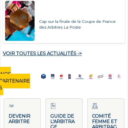
Cap sur la finale de la Coupe de France
des Arbitres La Poste
VOIR TOUTES LES ACTUALITÉS ->
NOS
PARTENAIRE
S
DEVENIR
GUIDE DE
COMITÉ
ARBITRE
L'ARBITRA
FEMME ET
GE
ARBITRAG