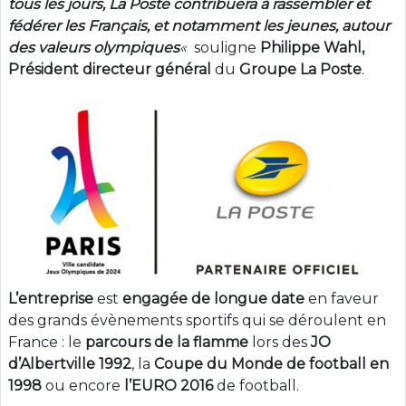
tous les jours, La Poste contribuera à rassembler et
fédérer les Français, et notamment les jeunes, autour
des valeurs olympiques
«
souligne
Philippe Wahl,
Président directeur général
du
Groupe La Poste
.
L’entreprise
est
engagée
de
longue
date
en faveur
des grands évènements sportifs qui se déroulent en
France : le
parcours de la flamme
lors des
JO
d’Albertville 1992
, la
Coupe du Monde de football en
1998
ou encore
l’EURO 2016
de football.