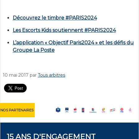
Découvrez le timbre #PARIS2024
Les Escorts Kids soutiennent #PARIS2024
L’application « Objectif Paris2024 » et les défis du
Groupe La Poste
10 mai 2017
par
Tous arbitres
NOS PARTENAIRES
15 ANS D'ENGAGEMENT