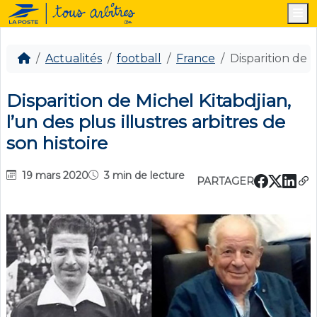
M
Actualités
football
France
Disparition de M
Disparition de Michel Kitabdjian,
l’un des plus illustres arbitres de
son histoire
19 mars 2020
3 min de lecture
PARTAGER