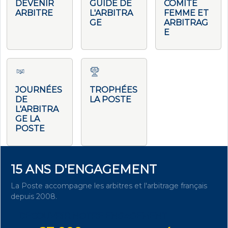
DEVENIR
GUIDE DE
COMITÉ
ARBITRE
L'ARBITRA
FEMME ET
GE
ARBITRAG
E
JOURNÉES
TROPHÉES
DE
LA POSTE
L'ARBITRA
GE LA
POSTE
15 ANS D'ENGAGEMENT
La Poste accompagne les arbitres et l'arbitrage français
depuis 2008.
DÉCOUVRIR NOTRE ENGAGEMENT