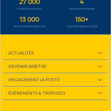
27 000
4
Arbitres soutenus
Sports partenaires
13 000
150+
Jeunes sensibilisés / an
Trophées depuis 2008
ACTUALITÉS
DEVENIR ARBITRE
ENGAGEMENT LA POSTE
ÉVÉNEMENTS & TROPHÉES