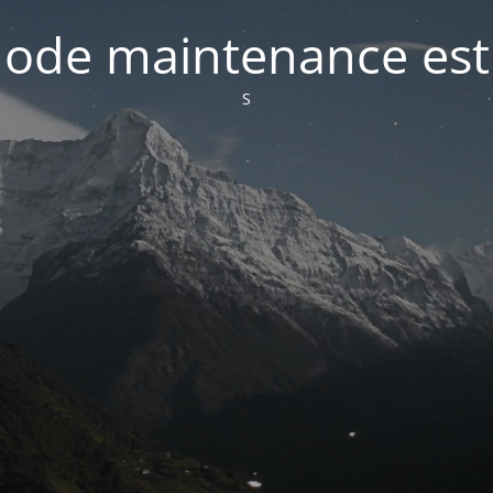
ode maintenance est 
S