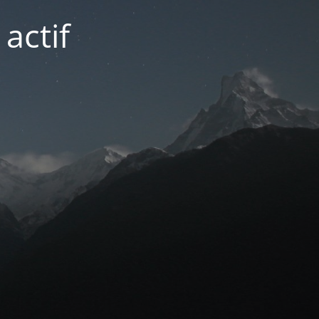
actif