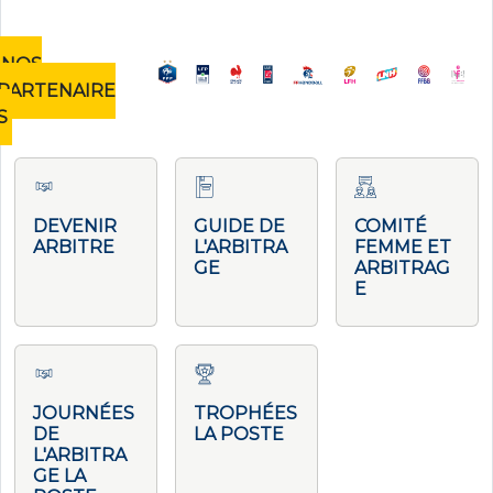
NOS
PARTENAIRE
S
DEVENIR
GUIDE DE
COMITÉ
ARBITRE
L'ARBITRA
FEMME ET
GE
ARBITRAG
E
JOURNÉES
TROPHÉES
DE
LA POSTE
L'ARBITRA
GE LA