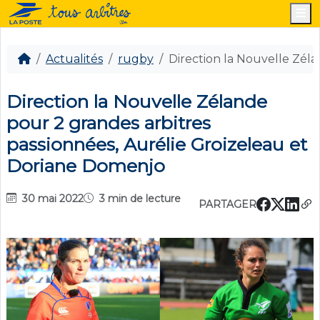
M
Actualités
rugby
Direction la Nouvelle Zél
Direction la Nouvelle Zélande
pour 2 grandes arbitres
passionnées, Aurélie Groizeleau et
Doriane Domenjo
30 mai 2022
3 min de lecture
PARTAGER