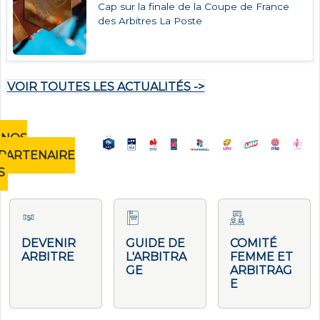
Cap sur la finale de la Coupe de France
des Arbitres La Poste
VOIR TOUTES LES ACTUALITÉS ->
NOS
PARTENAIRE
S
DEVENIR
GUIDE DE
COMITÉ
ARBITRE
L'ARBITRA
FEMME ET
GE
ARBITRAG
E