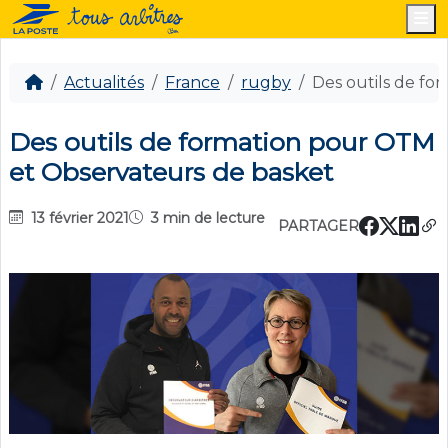
M
Actualités
France
rugby
Des outils de fo
Des outils de formation pour OTM
et Observateurs de basket
13 février 2021
3 min de lecture
PARTAGER