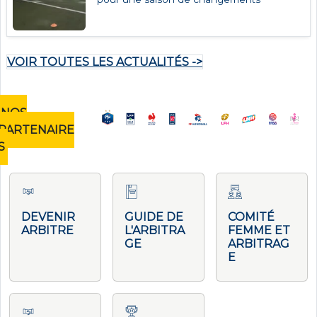
VOIR TOUTES LES ACTUALITÉS ->
NOS
PARTENAIRE
S
DEVENIR
GUIDE DE
COMITÉ
ARBITRE
L'ARBITRA
FEMME ET
GE
ARBITRAG
E