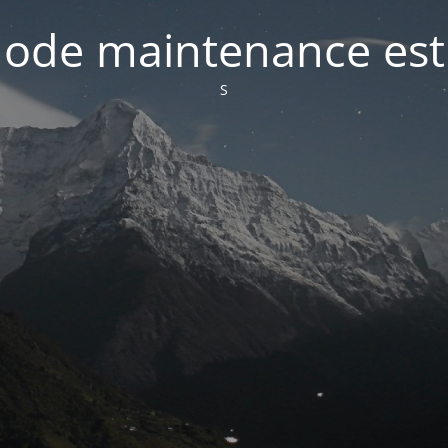
ode maintenance est 
S