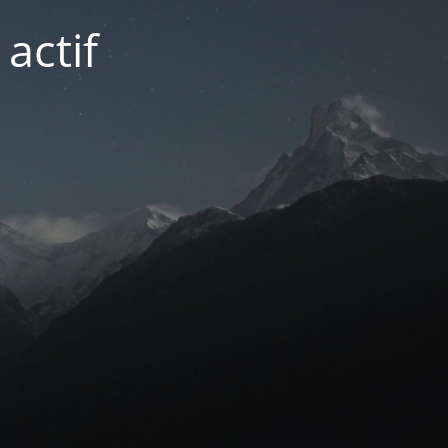
actif