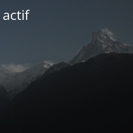
actif