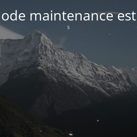
ode maintenance est 
S