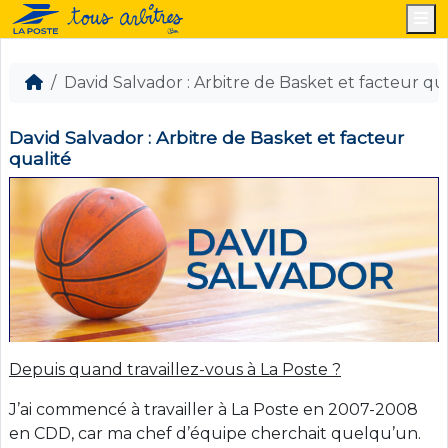
M
David Salvador : Arbitre de Basket et facteur qu
David Salvador : Arbitre de Basket et facteur
qualité
Depuis quand travaillez-vous à La Poste ?
J’ai commencé à travailler à La Poste en 2007-2008
en CDD, car ma chef d’équipe cherchait quelqu’un.