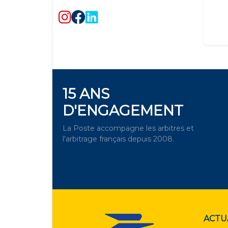
15 ANS
D'ENGAGEMENT
La Poste accompagne les arbitres et
l'arbitrage français depuis 2008.
DÉCOUVRIR NOTRE
ENGAGEMENT
ACTU