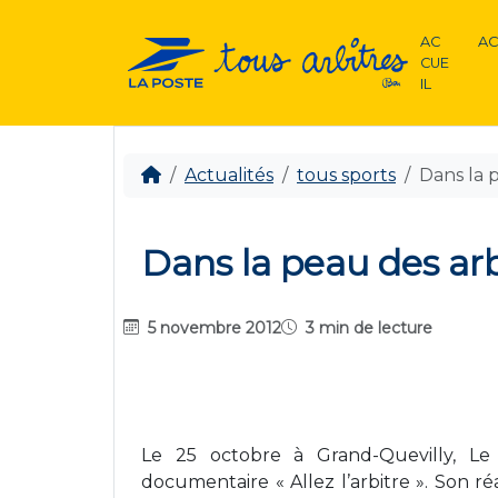
AC
AC
CUE
IL
Actualités
tous sports
Dans la 
Dans la peau des arb
5 novembre 2012
3 min de lecture
Le 25 octobre à Grand-Quevilly, Le
documentaire « Allez l’arbitre ». Son ré