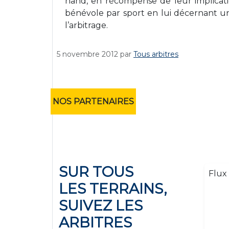
hand, en récompense de leur implicati
bénévole par sport en lui décernant 
l’arbitrage.
5 novembre 2012
par
Tous arbitres
NOS PARTENAIRES
SUR TOUS
Flux 
LES TERRAINS,
SUIVEZ LES
ARBITRES