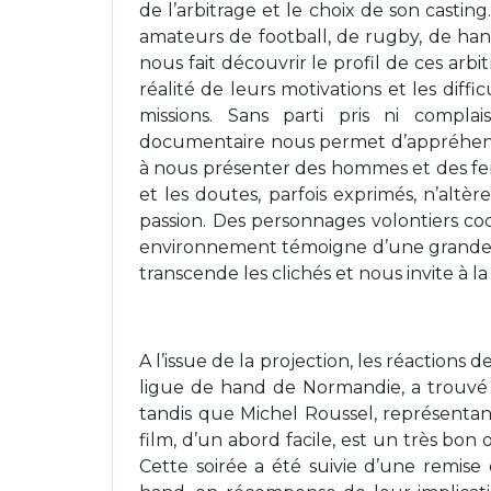
de l’arbitrage et le choix de son casting
amateurs de football, de rugby, de hand
nous fait découvrir le profil de ces arb
réalité de leurs motivations et les diffi
missions. Sans parti pris ni compla
documentaire nous permet d’appréhender
à nous présenter des hommes et des fe
et les doutes, parfois exprimés, n’altè
passion. Des personnages volontiers co
environnement témoigne d’une grande lu
transcende les clichés et nous invite à la 
A l’issue de la projection, les réactions
ligue de hand de Normandie, a trouvé « 
tandis que Michel Roussel, représenta
film, d’un abord facile, est un très bon 
Cette soirée a été suivie d’une remise 