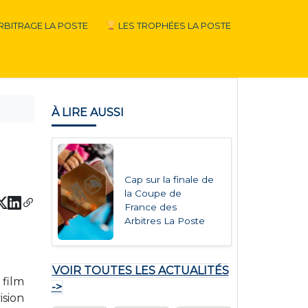
RBITRAGE LA POSTE
LES TROPHÉES LA POSTE
À LIRE AUSSI
Cap sur la finale de
la Coupe de
France des
Arbitres La Poste
VOIR TOUTES LES ACTUALITÉS
film
->
ision