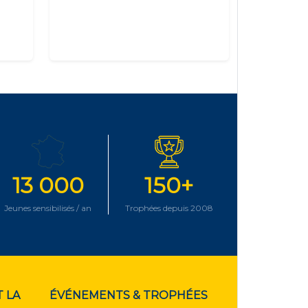
13 000
150+
Jeunes sensibilisés / an
Trophées depuis 2008
 LA
ÉVÉNEMENTS & TROPHÉES