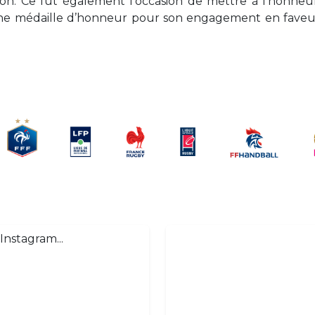
on. Ce fut également l’occasion de mettre à l’honneu
une médaille d’honneur pour son engagement en faveu
Instagram...