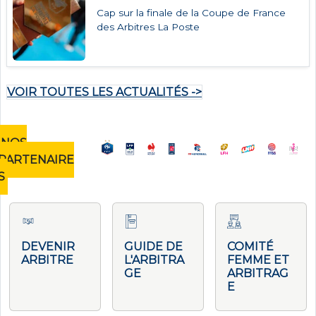
Cap sur la finale de la Coupe de France
des Arbitres La Poste
VOIR TOUTES LES ACTUALITÉS ->
NOS
PARTENAIRE
S
DEVENIR
GUIDE DE
COMITÉ
ARBITRE
L'ARBITRA
FEMME ET
GE
ARBITRAG
E