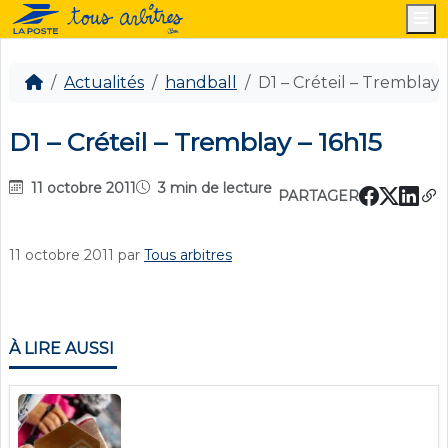
M
Actualités
handball
D1 – Créteil – Tremblay 
D1 – Créteil – Tremblay – 16h15
11 octobre 2011
3 min de lecture
PARTAGER
11 octobre 2011
par
Tous arbitres
À LIRE AUSSI