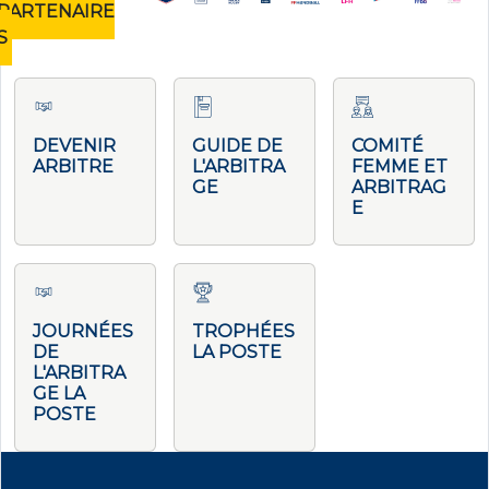
PARTENAIRE
S
DEVENIR
GUIDE DE
COMITÉ
ARBITRE
L'ARBITRA
FEMME ET
GE
ARBITRAG
E
JOURNÉES
TROPHÉES
DE
LA POSTE
L'ARBITRA
GE LA
POSTE