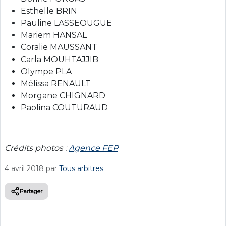
Esthelle BRIN
Pauline LASSEOUGUE
Mariem HANSAL
Coralie MAUSSANT
Carla MOUHTAJJIB
Olympe PLA
Mélissa RENAULT
Morgane CHIGNARD
Paolina COUTURAUD
Crédits photos :
Agence FEP
4 avril 2018
par
Tous arbitres
Partager