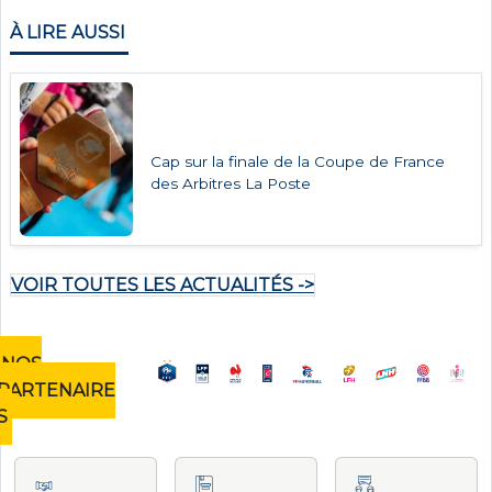
À LIRE AUSSI
Cap sur la finale de la Coupe de France
des Arbitres La Poste
VOIR TOUTES LES ACTUALITÉS ->
NOS
PARTENAIRE
S