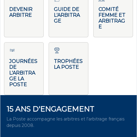
DEVENIR
GUIDE DE
COMITÉ
ARBITRE
L'ARBITRA
FEMME ET
GE
ARBITRAG
E
JOURNÉES
TROPHÉES
DE
LA POSTE
L'ARBITRA
GE LA
POSTE
15 ANS D'ENGAGEMENT
La Poste accompagne les arbitres et l'arbitrage français
depuis 2008.