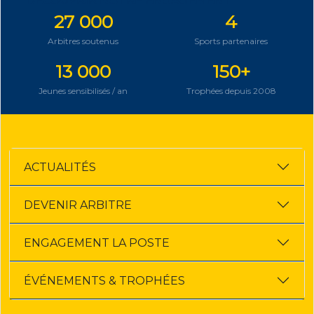
DÉCOUVRIR NOTRE ENGAGEMENT
27 000
4
Arbitres soutenus
Sports partenaires
13 000
150+
Jeunes sensibilisés / an
Trophées depuis 2008
ACTUALITÉS
DEVENIR ARBITRE
ENGAGEMENT LA POSTE
ÉVÉNEMENTS & TROPHÉES