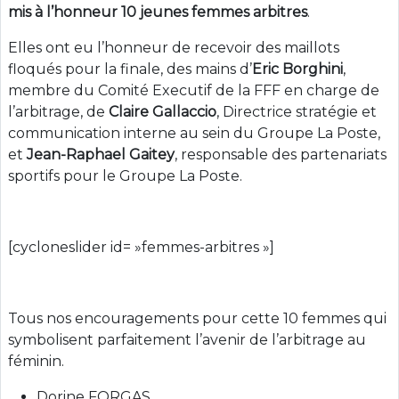
mis à l’honneur 10 jeunes femmes arbitres
.
Elles ont eu l’honneur de recevoir des maillots
floqués pour la finale, des mains d’
Eric Borghini
,
membre du Comité Executif de la FFF en charge de
l’arbitrage, de
Claire Gallaccio
, Directrice stratégie et
communication interne au sein du Groupe La Poste,
et
Jean-Raphael Gaitey
, responsable des partenariats
sportifs pour le Groupe La Poste.
[cycloneslider id= »femmes-arbitres »]
Tous nos encouragements pour cette 10 femmes qui
symbolisent parfaitement l’avenir de l’arbitrage au
féminin.
Dorine FORGAS