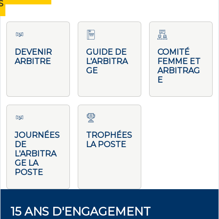
S
DEVENIR
GUIDE DE
COMITÉ
ARBITRE
L'ARBITRA
FEMME ET
GE
ARBITRAG
E
JOURNÉES
TROPHÉES
DE
LA POSTE
L'ARBITRA
GE LA
POSTE
15 ANS D'ENGAGEMENT