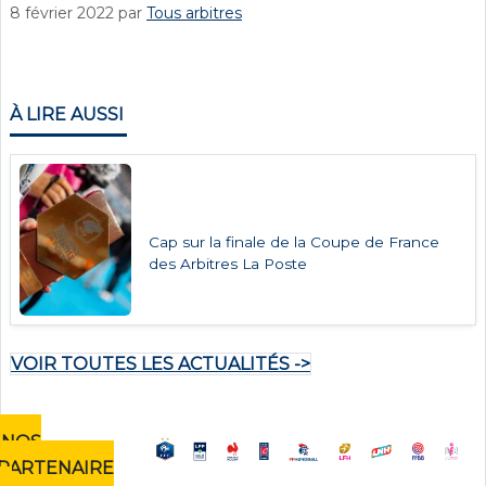
8 février 2022
par
Tous arbitres
À LIRE AUSSI
Cap sur la finale de la Coupe de France
des Arbitres La Poste
VOIR TOUTES LES ACTUALITÉS ->
NOS
PARTENAIRE