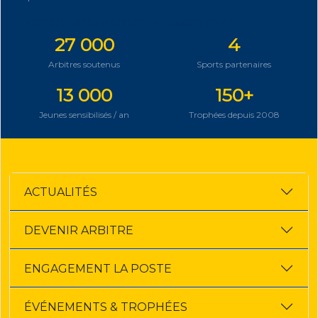
DÉCOUVRIR NOTRE ENGAGEMENT
27 000
4
Arbitres soutenus
Sports partenaires
13 000
150+
Jeunes sensibilisés / an
Trophées depuis 2008
ACTUALITÉS
DEVENIR ARBITRE
ENGAGEMENT LA POSTE
ÉVÉNEMENTS & TROPHÉES