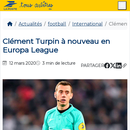
M
Actualités
football
International
Clément 
Clément Turpin à nouveau en
Europa League
12 mars 2020
3 min de lecture
PARTAGER