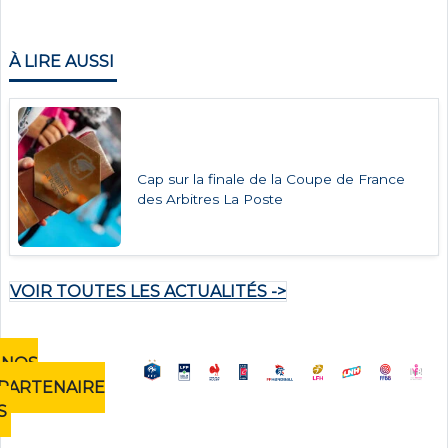
À LIRE AUSSI
Cap sur la finale de la Coupe de France
des Arbitres La Poste
VOIR TOUTES LES ACTUALITÉS ->
NOS
PARTENAIRE
S