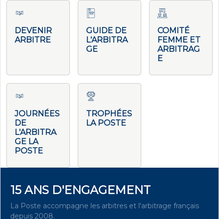
DEVENIR
GUIDE DE
COMITÉ
ARBITRE
L'ARBITRA
FEMME ET
GE
ARBITRAG
E
JOURNÉES
TROPHÉES
DE
LA POSTE
L'ARBITRA
GE LA
POSTE
15 ANS D'ENGAGEMENT
La Poste accompagne les arbitres et l'arbitrage français
depuis 2008.