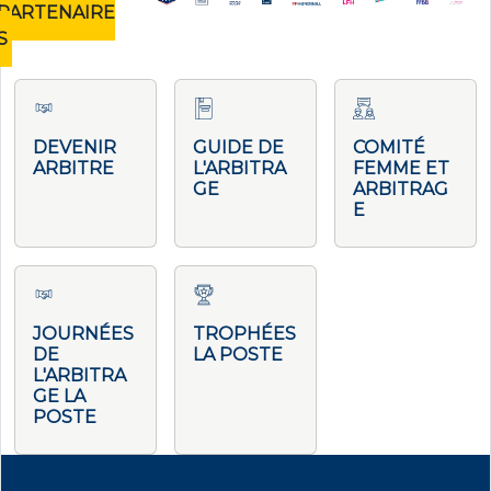
PARTENAIRE
S
DEVENIR
GUIDE DE
COMITÉ
ARBITRE
L'ARBITRA
FEMME ET
GE
ARBITRAG
E
JOURNÉES
TROPHÉES
DE
LA POSTE
L'ARBITRA
GE LA
POSTE