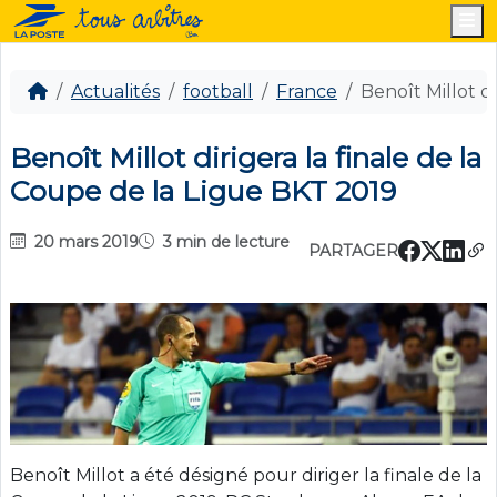
M
Actualités
football
France
Benoît Millot d
Benoît Millot dirigera la finale de la
Coupe de la Ligue BKT 2019
20 mars 2019
3 min de lecture
PARTAGER
Benoît Millot a été désigné pour diriger la finale de la