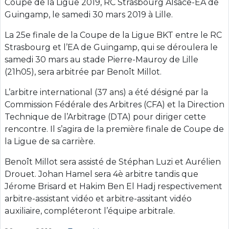
Coupe de la Ligue 2019, RC Strasbourg Alsace-EA de
Guingamp, le samedi 30 mars 2019 à Lille.
La 25e finale de la Coupe de la Ligue BKT entre le RC
Strasbourg et l’EA de Guingamp, qui se déroulera le
samedi 30 mars au stade Pierre-Mauroy de Lille
(21h05), sera arbitrée par Benoît Millot.
L’arbitre international (37 ans) a été désigné par la
Commission Fédérale des Arbitres (CFA) et la Direction
Technique de l’Arbitrage (DTA) pour diriger cette
rencontre. Il s’agira de la première finale de Coupe de
la Ligue de sa carrière.
Benoît Millot sera assisté de Stéphan Luzi et Aurélien
Drouet. Johan Hamel sera 4è arbitre tandis que
Jérome Brisard et Hakim Ben El Hadj respectivement
arbitre-assistant vidéo et arbitre-assitant vidéo
auxiliaire, compléteront l’équipe arbitrale.