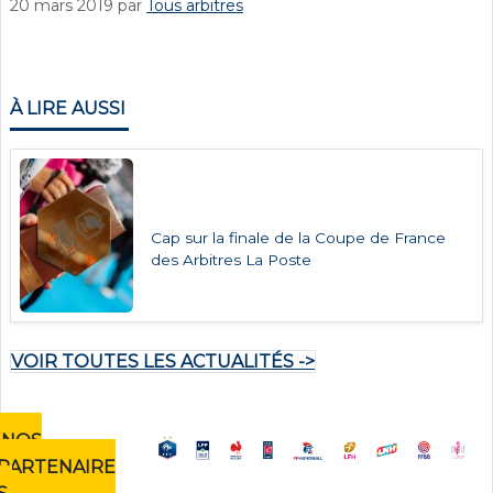
20 mars 2019
par
Tous arbitres
À LIRE AUSSI
Cap sur la finale de la Coupe de France
des Arbitres La Poste
VOIR TOUTES LES ACTUALITÉS ->
NOS
PARTENAIRE