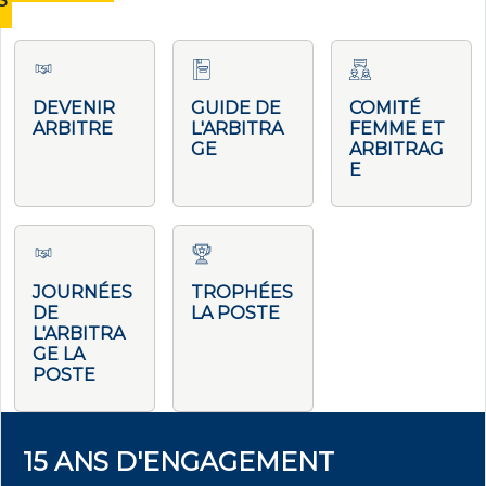
S
DEVENIR
GUIDE DE
COMITÉ
ARBITRE
L'ARBITRA
FEMME ET
GE
ARBITRAG
E
JOURNÉES
TROPHÉES
DE
LA POSTE
L'ARBITRA
GE LA
POSTE
15 ANS D'ENGAGEMENT