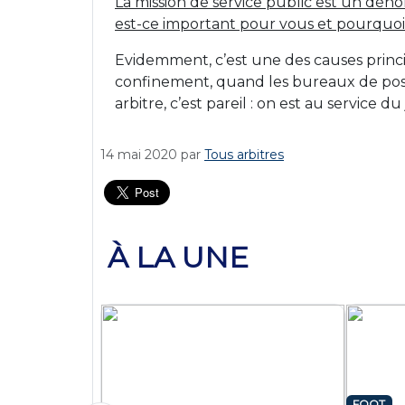
La mission de service public est un déno
est-ce important pour vous et pourquoi
Evidemment, c’est une des causes princip
confinement, quand les bureaux de poste 
arbitre, c’est pareil : on est au service du 
14 mai 2020
par
Tous arbitres
À LA UNE
FOOT