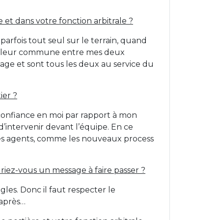
et dans votre fonction arbitrale ?
parfois tout seul sur le terrain, quand
e valeur commune entre mes deux
mage et sont tous les deux au service du
ier ?
confiance en moi par rapport à mon
’intervenir devant l’équipe. En ce
 mes agents, comme les nouveaux process
riez-vous un message à faire passer ?
les. Donc il faut respecter le
 après…