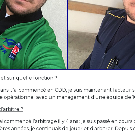
et sur quelle fonction ?
x ans. J’ai commencé en CDD, je suis maintenant facteur ser
 opérationnel avec un management d’une équipe de 10 
’arbitre ?
i commencé l’arbitrage il y 4 ans : je suis passé en cours 
mières années, je continuais de jouer et d’arbitrer. Depui