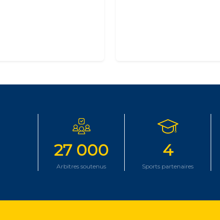
27 000
4
Arbitres soutenus
Sports partenaires