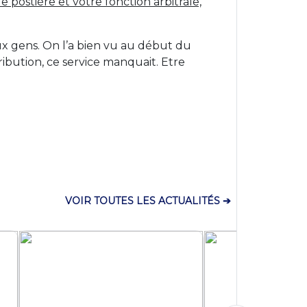
postière et votre fonction arbitrale,
aux gens. On l’a bien vu au début du
ribution, ce service manquait. Etre
VOIR TOUTES LES ACTUALITÉS ➔