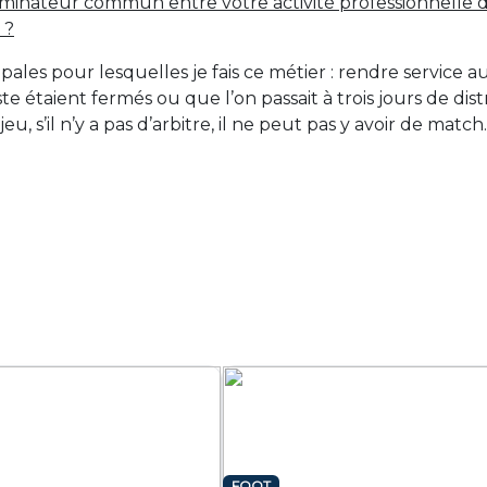
minateur commun entre votre activité professionnelle de 
 ?
ales pour lesquelles je fais ce métier : rendre service 
étaient fermés ou que l’on passait à trois jours de dist
jeu, s’il n’y a pas d’arbitre, il ne peut pas y avoir de match.
FOOT