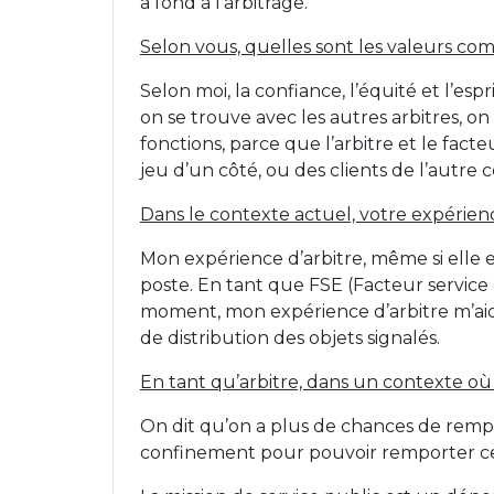
à fond à l’arbitrage.
Selon vous, quelles sont les valeurs co
Selon moi, la confiance, l’équité et l’es
on se trouve avec les autres arbitres,
fonctions, parce que l’arbitre et le fac
jeu d’un côté, ou des clients de l’autre c
Dans le contexte actuel, votre expérienc
Mon expérience d’arbitre, même si elle
poste. En tant que FSE (Facteur service
moment, mon expérience d’arbitre m’aide
de distribution des objets signalés.
En tant qu’arbitre, dans un contexte où 
On dit qu’on a plus de chances de rempor
confinement pour pouvoir remporter cet