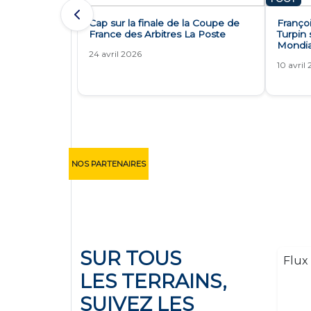
Cap sur la finale de la Coupe de
Françoi
France des Arbitres La Poste
Turpin 
Mondia
24 avril 2026
10 avril
NOS PARTENAIRES
SUR TOUS
Flux 
LES TERRAINS,
SUIVEZ LES