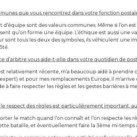
mmunes que vous rencontrez dans votre fonction postale 
prit d’équipe sont des valeurs communes. Même si l’on est 
 on sent qu’on forme une équipe. L’éthique est aussi un
teur sont tous les deux des symboles, ils véhiculent une i
ôté.
e d’arbitre vous aide-t-elle dans votre quotidien de post
 est relativement récente, m’a beaucoup aidé à prendre 
 expert) et pour mes remplacements Europe, il m’arrive d
 à faire respecter les règles et les gestes barrières à
le respect des règles est particulièrement important, au
ter le match quand l’on connaît et l’on respecte les règ
te bataille, et éventuellement faire la 3ème mi-temps