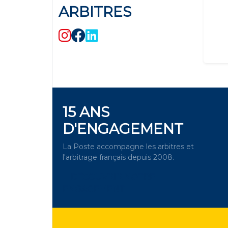
ARBITRES
15 ANS
D'ENGAGEMENT
La Poste accompagne les arbitres et
l'arbitrage français depuis 2008.
DÉCOUVRIR NOTRE
ENGAGEMENT