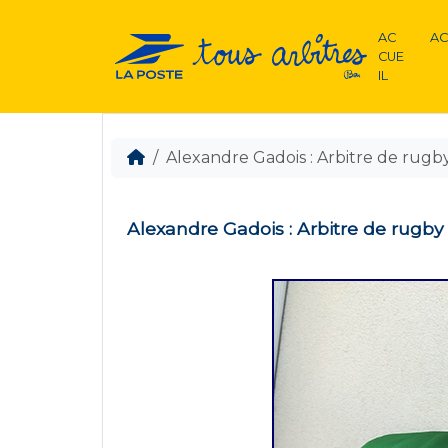
AC
AC
CUE
IL
Alexandre Gadois : Arbitre de rugby
Alexandre Gadois : Arbitre de rugby 