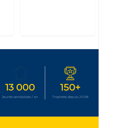
13 000
150+
Jeunes sensibilisés / an
Trophées depuis 2008