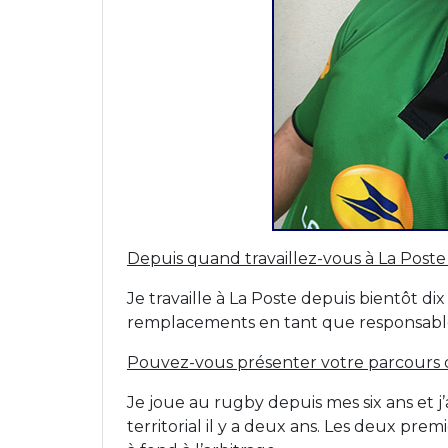
Depuis quand travaillez-vous à La Poste 
Je travaille à La Poste depuis bientôt di
remplacements en tant que responsable
Pouvez-vous présenter votre parcours d
Je joue au rugby depuis mes six ans et j’a
territorial il y a deux ans. Les deux pre