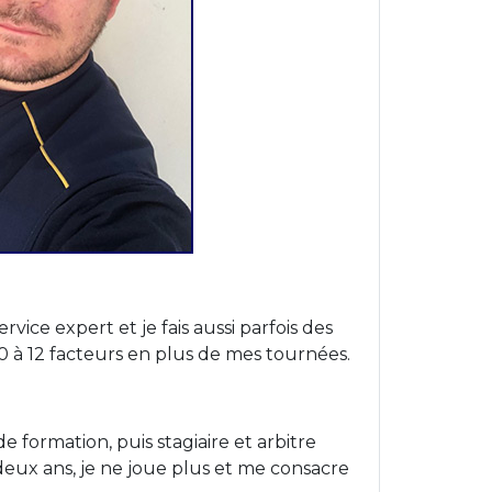
vice expert et je fais aussi parfois des
à 12 facteurs en plus de mes tournées.
de formation, puis stagiaire et arbitre
s deux ans, je ne joue plus et me consacre