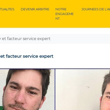
TUALITES
DEVENIR ARBITRE
NOTRE
JOURNEES DE L’A
ENGAGEME
NT
 et facteur service expert
et facteur service expert