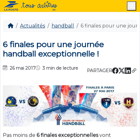
M
Actualités
handball
6 finales pour une jour
6 finales pour une journée
handball exceptionnelle !
26 mai 2017
3 min de lecture
PARTAGER
Pas moins de
6 finales exceptionnelles
vont