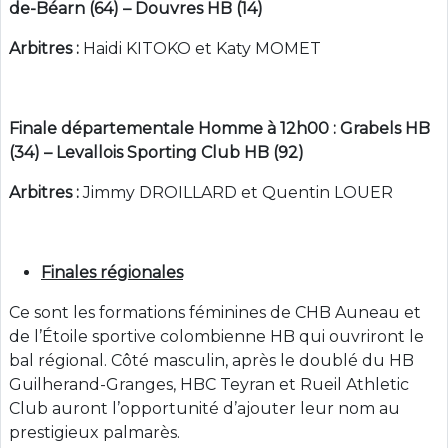
de-Béarn (64) – Douvres HB (14)
Arbitres :
Haidi KITOKO et Katy MOMET
Finale départementale Homme à 12h00 :
Grabels HB
(34) – Levallois Sporting Club HB (92)
Arbitres :
Jimmy DROILLARD et Quentin LOUER
Finales régionales
Ce sont les formations féminines de CHB Auneau et
de l’Étoile sportive colombienne HB qui ouvriront le
bal régional. Côté masculin, après le doublé du HB
Guilherand-Granges, HBC Teyran et Rueil Athletic
Club auront l’opportunité d’ajouter leur nom au
prestigieux palmarès.