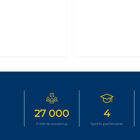
27 000
4
Arbitres soutenus
Sports partenaires