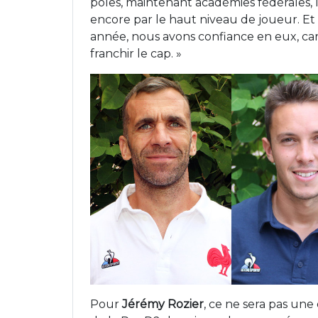
pôles, maintenant académies fédérales,
encore par le haut niveau de joueur. E
année, nous avons confiance en eux, car 
franchir le cap. »
Pour
Jérémy Rozier
, ce ne sera pas une