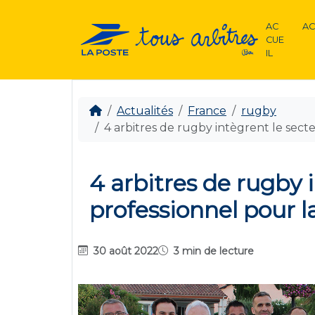
AC
AC
CUE
IL
Actualités
France
rugby
4 arbitres de rugby intègrent le sect
4 arbitres de rugby 
professionnel pour l
30 août 2022
3 min de lecture