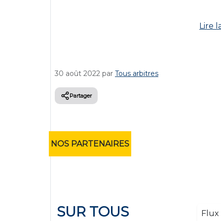
Lire l
30 août 2022
par
Tous arbitres
Partager
NOS PARTENAIRES
SUR TOUS
Flux 