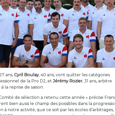
 27 ans,
Cyril Boulay
, 40 ans, vont quitter les catégories
ssionnel de la Pro D2, et
Jérémy Rozier
, 31 ans, arbitre
 à la reprise de saison.
le Comité de sélection a retenu cette année » précise Fran
strent bien aussi le champ des possibles dans la progressi
à notre activité, que ce soit par les écoles d’arbitrages, 