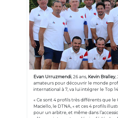
Evan Urruzmendi
, 26 ans,
Kevin Bralley
,
amateurs pour découvrir le monde profe
international à 7, va lui intégrer le Top 14
« Ce sont 4 profils très différents que 
Maciello, le DTNA, « et ces 4 profils illu
pour un arbitre, et même dans l’accession 