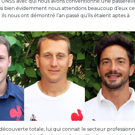
 l’UNSS avec qui nous avons conventionné une passerell
t si bien évidemment nous attendons beaucoup d’eux ce
ils nous ont démontré l’an passé qu’ils étaient aptes à
 découverte totale, lui qui connait le secteur professionn