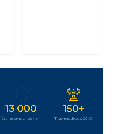
13 000
150+
Jeunes sensibilisés / an
Trophées depuis 2008