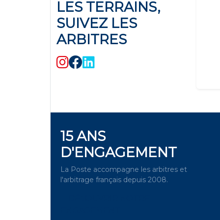
LES TERRAINS,
SUIVEZ LES
ARBITRES
15 ANS
D'ENGAGEMENT
La Poste accompagne les arbitres et
l'arbitrage français depuis 2008.
DÉCOUVRIR NOTRE
ENGAGEMENT