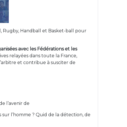
l, Rugby, Handball et Basket-ball pour
anisées avec les Fédérations et les
atives relayées dans toute la France,
l’arbitre et contribue à susciter de
e l’avenir de
pas sur l’homme ? Quid de la détection, de