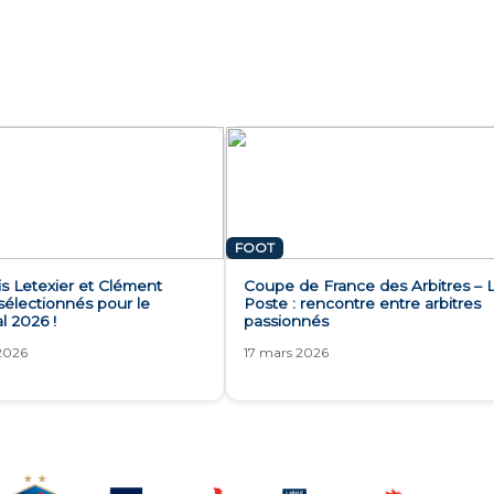
FOOT
s Letexier et Clément
Coupe de France des Arbitres – 
sélectionnés pour le
Poste : rencontre entre arbitres
l 2026 !
passionnés
 2026
17 mars 2026