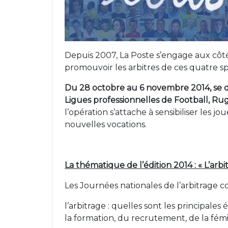
Depuis 2007, La Poste s’engage aux côté
promouvoir les arbitres de ces quatre spo
Du 28 octobre au 6 novembre 2014, se d
Ligues professionnelles de Football, Ru
l’opération s’attache à sensibiliser les j
nouvelles vocations.
La thématique de l’édition 2014 :
« L’arb
Les Journées nationales de l’arbitrage c
l’arbitrage : quelles sont les principale
la formation, du recrutement, de la fémi