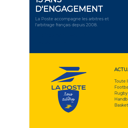
D'ENGAGEMENT
La Poste accompagne les arbitres et
l'arbitrage français depuis 2008.
DÉCOUVRIR NOTRE
ENGAGEMENT
ACTU
Toute l
Footba
Rugby
Handba
Basket