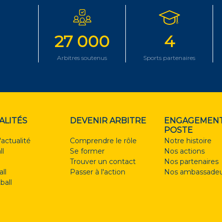
27 000
4
Arbitres soutenus
Sports partenaires
ALITÉS
DEVENIR ARBITRE
ENGAGEMENT
POSTE
'actualité
Comprendre le rôle
Notre histoire
ll
Se former
Nos actions
Trouver un contact
Nos partenaires
ll
Passer à l'action
Nos ambassadeu
ball