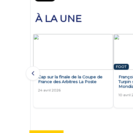
À LA UNE
FOOT
Cap sur la finale de la Coupe de
Françoi
France des Arbitres La Poste
Turpin 
Mondia
24 avril 2026
10 avril