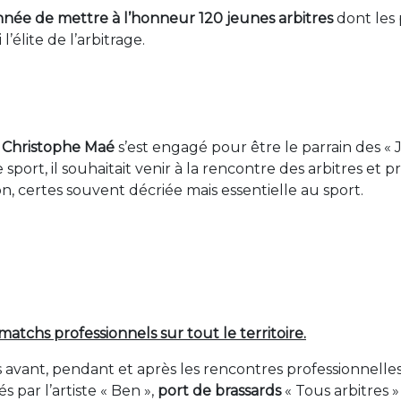
année de mettre à l’honneur 120 jeunes arbitres
dont les 
élite de l’arbitrage.
r
Christophe Maé
s’est engagé pour être le parrain des « J
 sport, il souhaitait venir à la rencontre des arbitres et
on, certes souvent décriée mais essentielle au sport.
matchs professionnels sur tout le territoire.
 avant, pendant et après les rencontres professionnelles
s par l’artiste « Ben »,
port de brassards
« Tous arbitres » 