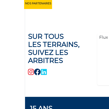
NOS PARTENAIRES
SUR TOUS
Flux 
LES TERRAINS,
SUIVEZ LES
ARBITRES
15 ANS