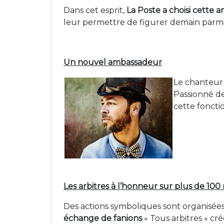
Dans cet esprit,
La Poste a choisi cette 
leur permettre de figurer demain parmi l’
Un nouvel ambassadeur
Le chanteu
Passionné de
cette foncti
Les arbitres à l’honneur sur plus de 100 
Des actions symboliques sont organisées
échange de fanions
« Tous arbitres » créé