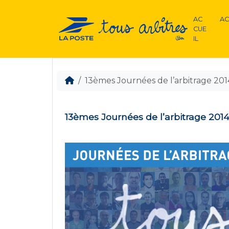
AC
AC
CUE
IL
13èmes Journées de l’arbitrage 201
13èmes Journées de l’arbitrage 201