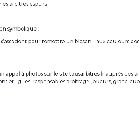
s arbitres espoirs.
son symbolique :
 s’associent pour remettre un blason – aux couleurs des 
n appel à photos sur le site tousarbitres.fr
auprès des ar
ons et ligues, responsables arbitrage, joueurs, grand pub