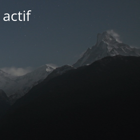
actif