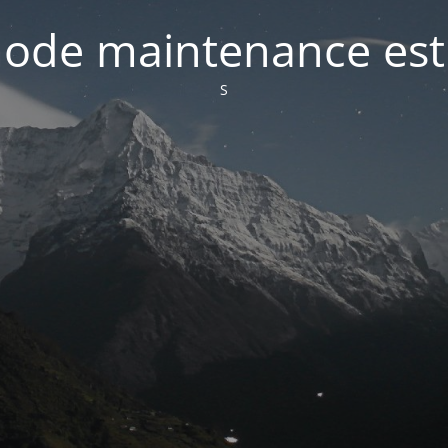
ode maintenance est 
S