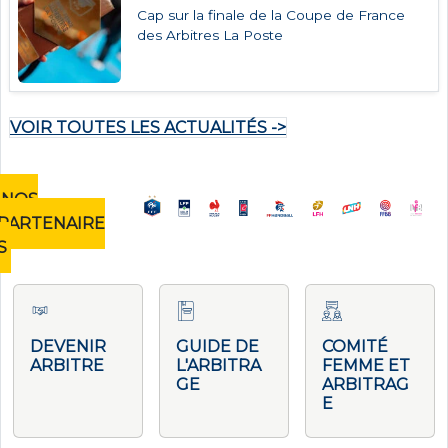
Cap sur la finale de la Coupe de France
des Arbitres La Poste
VOIR TOUTES LES ACTUALITÉS ->
NOS
PARTENAIRE
S
DEVENIR
GUIDE DE
COMITÉ
ARBITRE
L'ARBITRA
FEMME ET
GE
ARBITRAG
E